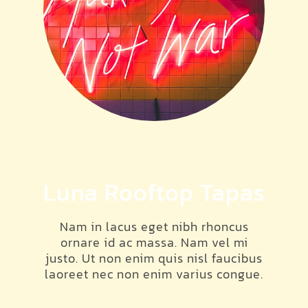
Luna Rooftop Tapas
Nam in lacus eget nibh rhoncus
ornare id ac massa. Nam vel mi
justo. Ut non enim quis nisl faucibus
laoreet nec non enim varius congue.