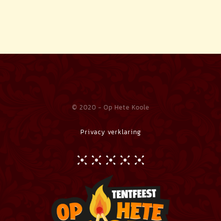
© 2020 - Op Hete Koole
Privacy verklaring