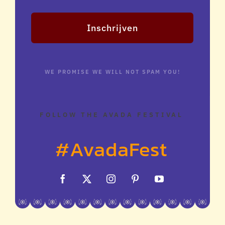
Inschrijven
WE PROMISE WE WILL NOT SPAM YOU!
FOLLOW THE AVADA FESTIVAL