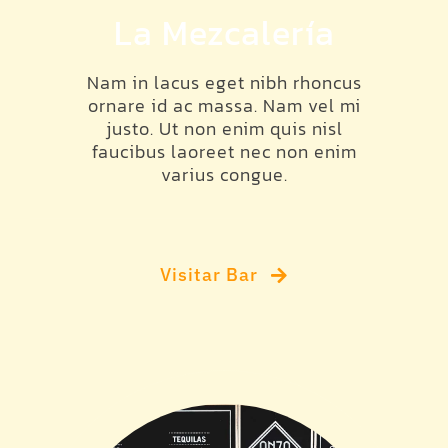
La Mezcalería
Nam in lacus eget nibh rhoncus
ornare id ac massa. Nam vel mi
justo. Ut non enim quis nisl
faucibus laoreet nec non enim
varius congue.
Visitar Bar