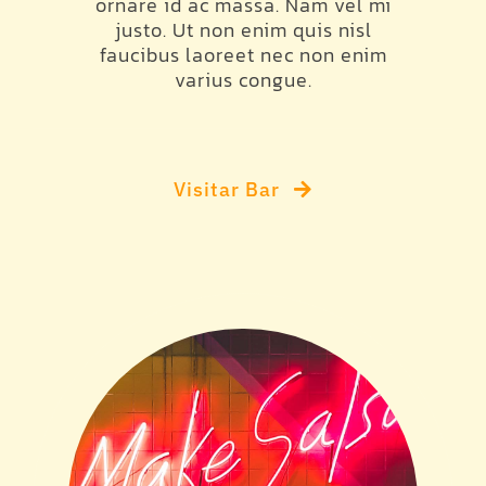
ornare id ac massa. Nam vel mi
justo. Ut non enim quis nisl
faucibus laoreet nec non enim
varius congue.
Visitar Bar