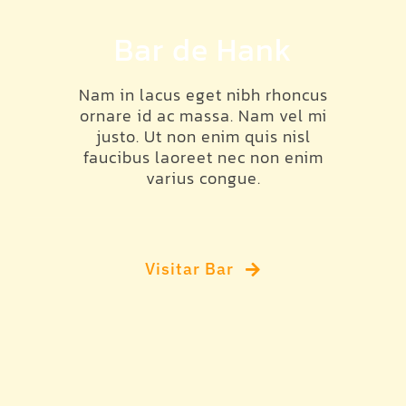
Bar de Hank
Nam in lacus eget nibh rhoncus
ornare id ac massa. Nam vel mi
justo. Ut non enim quis nisl
faucibus laoreet nec non enim
varius congue.
Visitar Bar